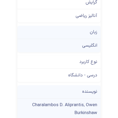
گرایش
آنالیز ریاضی
زبان
انگلیسی
نوع کاربرد
درسی - دانشگاه
نویسنده
Charalambos D. Aliprantis, Owen
Burkinshaw