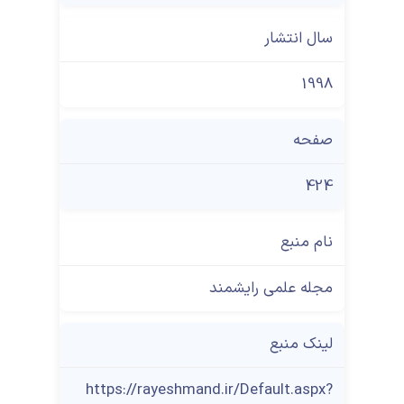
سال انتشار
1998
صفحه
424
نام منبع
مجله علمی رایشمند
لینک منبع
https://rayeshmand.ir/Default.aspx?