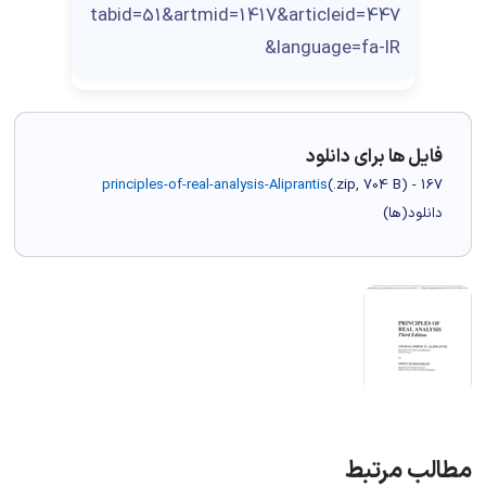
tabid=51&artmid=1417&articleid=447
&language=fa-IR
فایل ها برای دانلود
principles-of-real-analysis-Aliprantis
(
.zip,
704 B
) - 167
دانلود(ها)
مطالب مرتبط