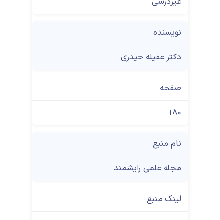
غیردرسی
نویسنده
دکتر عقیله حیدری
صفحه
180
نام منبع
مجله علمی رایشمند
لینک منبع