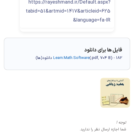
https://rayeshmand.ir/Default.aspx?
tabid=51&artmid=1417&articleid=625
&language=fa-IR
فایل ها برای دانلود
) - 182 دانلود(ها)
704 B
.pdf,
(
Learn.Math.Software
توجه !
شما اجازه ارسال نظر را ندارید.