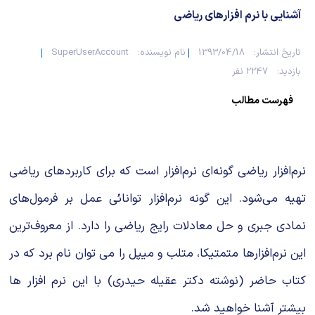
آشنایی با نرم افزارهای ریاضی
تاریخ انتشار:
1393/04/18
نام نویسنده:
SuperUserAccount
بازدید:
2247 نفر
فهرست مطالب
نرم‌افزار ریاضی گونه‌ای نرم‌افزار است که برای کاربردهای ریاضی
تهیه می‌شود. این گونه نرم‌افزار توانائی عمل بر فرمول‌های
نمادی جبری و حل معادلات رایج ریاضی را دارد. از معروف‌ترین
این نرم‌افزارها متمتیکا، متلب و میپل را می توان نام برد که در
کتاب حاضر (نوشته دکتر عقیله حیدری) با این نرم افزار ها
بیشتر آشنا خواهید شد.