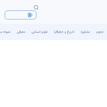
ورود | ثبت نام
نجوم
مشاوره
تاریخ و جغرافیا
علوم انسانی
معرفی
نمونه س