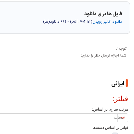
فایل ها برای دانلود
دانلود آنالیز رویدن
(
.pdf,
702 B
) - 661 دانلود(ها)
توجه !
شما اجازه ارسال نظر را ندارید.
ایرانی
فیلتر:
مرتب سازی بر اساس:
مرتب
سازی
فیلتر بر اساس دسته‌ها