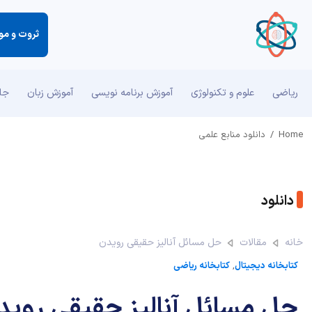
ثروت و مو
ریاضی
علوم و تکنولوژی
آموزش برنامه نویسی
آموزش زبان
جان
Home
/
دانلود منابع علمی
دانلود
خانه
مقالات
حل مسائل آنالیز حقیقی رویدن
کتابخانه دیجیتال
,
کتابخانه ریاضی
حل مسائل آنالیز حقیقی روید