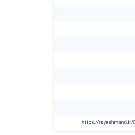
https://rayeshmand.ir