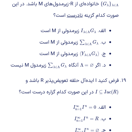
خانواده‌ای از R-زیرمدول‌های M باشد. در این
{
G
λ
}
λ
∈
Λ
{
}
G
∈
Λ
λ
λ
صورت کدام گزینه
نادرست
است؟
الف.
زیرمدولی از M است
I
λ
∈
Λ
G
λ
I
G
∈
Λ
λ
λ
ب.
زیرمدولی از M است
∑
λ
∈
Λ
G
λ
∑
G
∈
Λ
λ
λ
ج.
زیرمدولی از M است
⟨
Y
λ
∈
Λ
G
λ
⟩
⟨
⟩
Y
G
∈
Λ
λ
λ
د. اگر
∅
آنگاه
زیرمدول M نیست
∑
λ
∈
Λ
G
λ
Λ
=
∅
Λ
=
∑
G
∈
Λ
λ
λ
فرض کنید I ایده‌آل حلقه تعویض‌پذیر R باشد و
در این صورت کدام گزاره درست است؟
I
⊆
Jac
(
R
)
⊆
Jac
(
)
I
R
الف.
∞
I
n
=
1
∞
I
n
=
0
=
0
n
I
I
=
1
n
ب.
∞
I
n
=
1
∞
I
n
=
R
=
n
I
I
R
=
1
n
ج.
∅
∞
I
n
=
1
∞
I
n
=
∅
=
n
I
I