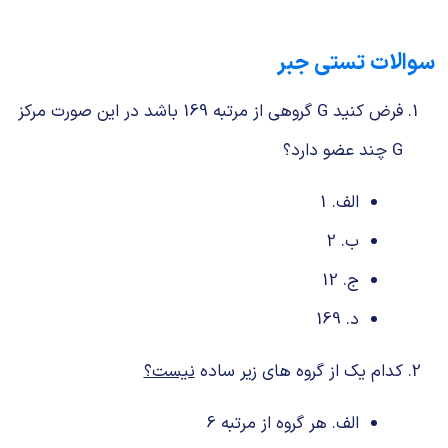
سوالات تستی جبر
فرض کنید G گروهی از مرتبه 169 باشد در این صورت مرکز
G چند عضو دارد؟
الف. 1
ب. 2
ج. 12
د. 169
کدام یک از گروه های زیر ساده
نیست؟
الف. هر گروه از مرتبه 6