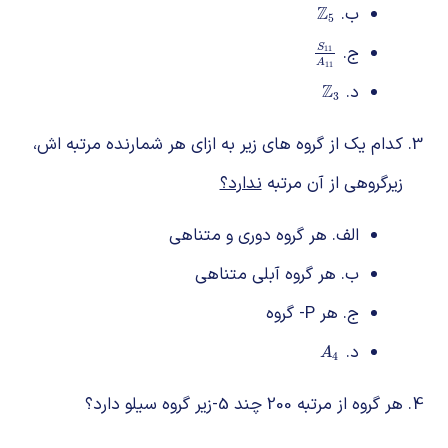
ب.
Z
Z
5
5
ج.
S
S
11
A
11
11
A
11
د.
Z
Z
3
3
کدام یک از گروه های زیر به ازای هر شمارنده مرتبه اش،
زیرگروهی از آن مرتبه
ندارد؟
الف. هر گروه دوری و متناهی
ب. هر گروه آبلی متناهی
ج. هر P- گروه
د.
A
4
A
4
هر گروه از مرتبه 200 چند 5-زیر گروه سیلو دارد؟