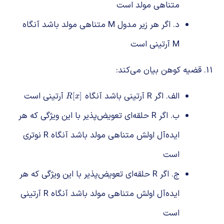
متناهی مولد است
د. اگر هر زیر مدول M متناهی مولد باشد آنگاه
M آرتینی است
قضیه کوهن بیان می‌کند:
الف. اگر R آرتینی باشد آنگاه
آرتینی است
R
[
x
]
[
]
R
x
ب. اگر R حلقه‌ای تعویض‌پذیر با این ویژگی که هر
ایده‌آل اولش متناهی مولد باشد آنگاه R نوتری
است
ج. اگر R حلقه‌ای تعویض‌پذیر با این ویژگی که هر
ایده‌آل اولش متناهی مولد باشد آنگاه R آرتینی
است