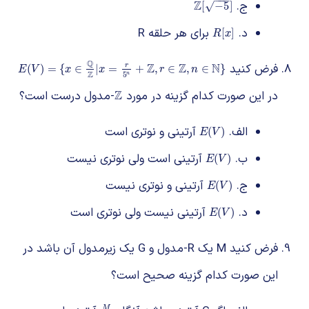
−
−
−
ج.
Z
Z
[
−
5
]
[
−
5
]
√
د.
برای هر حلقه R
R
[
x
]
[
]
R
x
Q
فرض کنید
N
Z
Z
E
(
V
)
=
{
x
∈
Q
Z
|
x
=
r
5
n
+
Z
,
r
∈
Z
,
n
∈
N
}
r
(
)
=
{
∈
|
=
+
,
∈
,
∈
}
E
V
x
x
r
n
Z
5
n
در این صورت کدام گزینه در مورد
Z
-مدول درست است؟
Z
الف.
آرتینی و نوتری است
E
(
V
)
(
)
E
V
ب.
آرتینی است ولی نوتری نیست
E
(
V
)
(
)
E
V
ج.
آرتینی و نوتری نیست
E
(
V
)
(
)
E
V
د.
آرتینی نیست ولی نوتری است
E
(
V
)
(
)
E
V
فرض کنید M یک R-مدول و G یک زیرمدول آن باشد در
این صورت کدام گزینه صحیح است؟
M