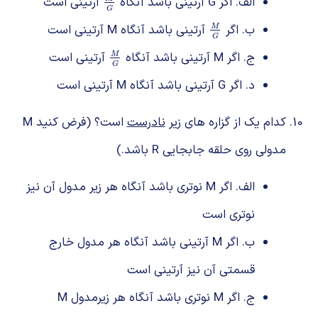
الف. اگر G آرتینی باشد آنگاه
آرتینی است
M
G
G
ب. اگر
آرتینی باشد آنگاه M آرتینی است
M
G
M
G
ج. اگر M آرتینی باشد آنگاه
آرتینی است
M
G
M
G
د. اگر G آرتینی باشد آنگاه M آرتینی است
کدام یک از گزاره های زیر
نادرست
است؟ (فرض کنید M
مدولی روی حلقه جابجایی R باشد.)
الف. اگر M نوتری باشد آنگاه هر زیر مدول آن نیز
نوتری است
ب. اگر M آرتینی باشد آنگاه هر مدول خارج
قسمتی آن نیز آرتینی است
ج. اگر M نوتری باشد آنگاه هر زیرمدول M