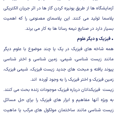
آزمایشگاه ها از طریق یونیزه کردن گاز ها در اثر جریان الکتریکى
پلاسما تولید مى کنند. این پلاسماى مصنوعى را که اهمیت
بسیار دارد در صنایع نیمه رسانا ها به کار مى برند.
• فیزیک و دیگر علوم
همه شاخه هاى فیزیک در یک یا چند موضوع با علوم دیگر
مانند زیست شناسى، شیمى، زمین شناسى و اختر شناسى
پیوند یافته و مبحث هاى جدید زیست فیزیک، شیمى فیزیک،
زمین فیزیک و اختر فیزیک را به وجود آورده اند.
زیست فیزیکدانان درباره فیزیک موجودات زنده بحث مى کنند.
به ویژه آنها مفاهیم و ابزار هاى فیزیک را براى حل مسائل
زیست شناسى مانند ساختمان مولکول هاى مرکب یا ماهیت