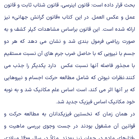
بحث قرار داده است: قانون اینرسى، قانون شتاب ثابت و قانون
عمل و عکس العمل. در این کتاب «قانون گرانش جهانى» نیز
ارائه شده است. این قانون براساس مشاهدات کپلر کشف و به
صورت ریاضى فرمول بندى شد و نشان مى دهد که هر دو
جسم با نیرویى که با حاصل ضرب جرم هاى آن نسبت مستقیم
با مجذور فاصله آنها نسبت عکس دارد یکدیگر را جذب مى
کنند.نظرات نیوتن که شامل مطالعه حرکت اجسام و نیروهایى
که بر آنها اثر مى کند، است اساس علم مکانیک شد و به نوبه
خود مکانیک اساس فیزیک جدید شد.
در همان زمان که نخستین فیزیکدانان به مطالعه حرکت و
قوانین آن مشغول بودند در جست وجوى بررسى ماهیت و
رفتارهاى ماده در جهان نیز بودند. مثلاً در سال ۱۶۰۰ میلادى