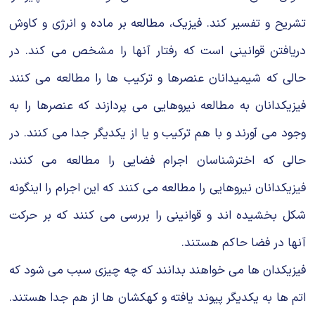
تشریح و تفسیر کند. فیزیک، مطالعه بر ماده و انرژى و کاوش
دریافتن قوانینى است که رفتار آنها را مشخص مى کند. در
حالى که شیمیدانان عنصرها و ترکیب ها را مطالعه مى کنند
فیزیکدانان به مطالعه نیروهایى مى پردازند که عنصرها را به
وجود مى آورند و با هم ترکیب و یا از یکدیگر جدا مى کنند. در
حالى که اخترشناسان اجرام فضایى را مطالعه مى کنند،
فیزیکدانان نیروهایى را مطالعه مى کنند که این اجرام را اینگونه
شکل بخشیده اند و قوانینى را بررسى مى کنند که بر حرکت
آنها در فضا حاکم هستند.
فیزیکدان ها مى خواهند بدانند که چه چیزى سبب مى شود که
اتم ها به یکدیگر پیوند یافته و کهکشان ها از هم جدا هستند.