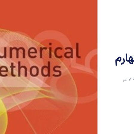
ارم
4 نفر