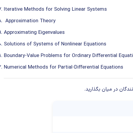
Iterative Methods for Solving Linear Systems
Approximation Theory
Approximating Eigenvalues
Solutions of Systems of Nonlinear Equations
Boundary-Value Problems for Ordinary Diﬀerential Equat
Numerical Methods for Partial-Diﬀerential Equations
ندگان در میان بگذارید.