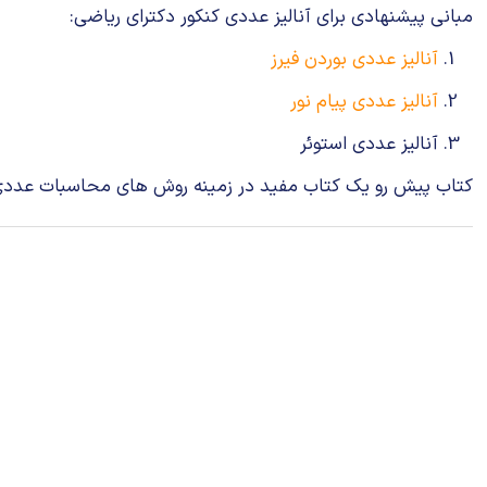
مبانی پیشنهادی برای آنالیز عددی کنکور دکترای ریاضی:
آنالیز عددی بوردن فیرز
آنالیز عددی پیام نور
آنالیز عددی استوئر
کتاب پیش رو یک کتاب مفید در زمینه روش های محاسبات عددی می باشد که در 12 فصل به ص