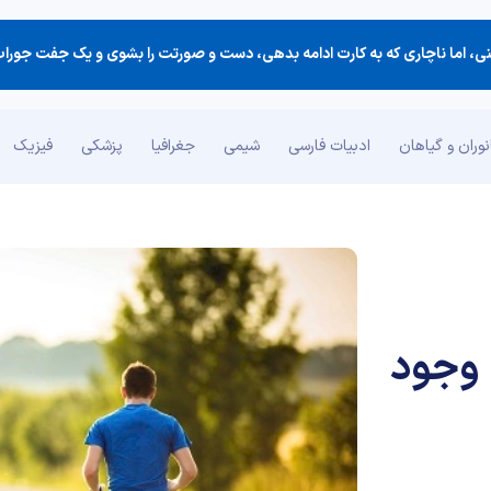
وران و گیاهان
ادبیات فارسی
شیمی
جغرافیا
پزشکی
فیزیک
 وجود