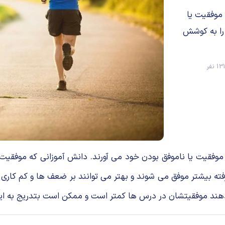
 موفقیت یا
را به کوشش
1 نفر
 موفقیت یا ناموفق بودن خود می آورند. دانش آموزانی که موف
 بیشتر موفق می شوند و بهتر می توانند بر ضعف ها و کم کاری ه
 موفقیتشان در درس ها کمتر است و ممکن است بتدریج به این ن