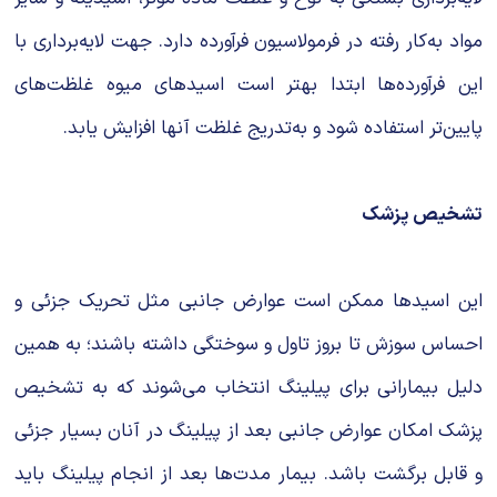
مواد به‌کار رفته در فرمولاسیون فرآورده دارد. جهت لایه‌برداری با
این فرآورده‌ها ابتدا بهتر است اسیدهای میوه غلظت‌های
پایین‌تر استفاده شود و به‌تدریج غلظت آنها افزایش یابد.
تشخیص پزشک
این اسیدها ممکن است عوارض جانبی مثل تحریک جزئی و
احساس سوزش تا بروز تاول و سوختگی داشته باشند؛ به همین
دلیل بیمارانی برای پیلینگ انتخاب می‌شوند که به تشخیص
پزشک امکان عوارض جانبی بعد از پیلینگ در آنان بسیار جزئی
و قابل برگشت باشد. بیمار مدت‌ها بعد از انجام پیلینگ باید