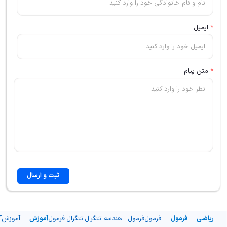
*
ایمیل
*
متن پیام
ثبت و ارسال
ریاضی
فرمول
فرمول
فرمول
هندسه
انتگرال
انتگرال
فرمول
آموزش
آموزش
آ