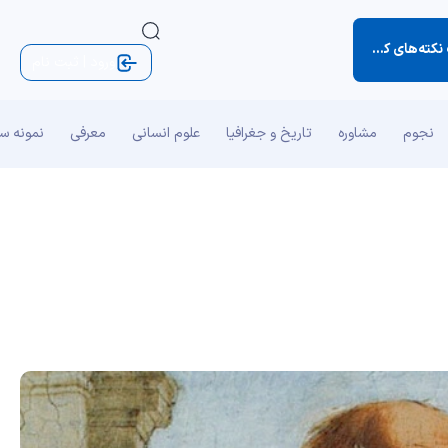
ی کوچک زندگی)
ورود | ثبت نام
نجوم
مشاوره
تاریخ و جغرافیا
علوم انسانی
معرفی
نمونه س