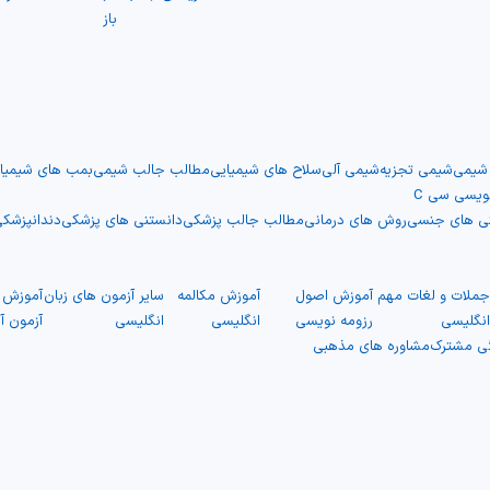
باز
 شیمی
شیمی تجزیه
شیمی آلی
سلاح های شیمیایی
مطالب جالب شیمی
بمب های شیمیا
نویسی سی C
نی های جنسی
روش های درمانی
مطالب جالب پزشکی
دانستنی های پزشکی
دندانپزشک
ملات و لغات مهم
آموزش اصول
آموزش مکالمه
سایر آزمون های زبان
آموزش ت
نگلیسی
رزومه نویسی
انگلیسی
انگلیسی
آزمون آ
گی مشترک
مشاوره های مذهبی