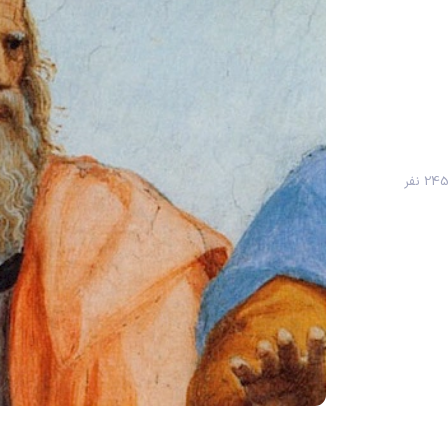
24 نفر