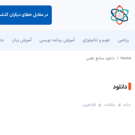
در مقابل خطای دیگران گذش
ریاضی
علوم و تکنولوژی
آموزش برنامه نویسی
آموزش زبان
جان
Home
/
دانلود منابع علمی
دانلود
خانه
مقالات
افلاطون