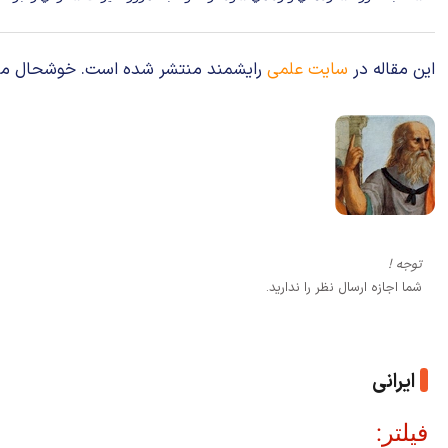
این مقاله در
سایت علمی
رایشمند منتشر شده است. خوشحال می‌شوی
توجه !
شما اجازه ارسال نظر را ندارید.
ایرانی
فیلتر: