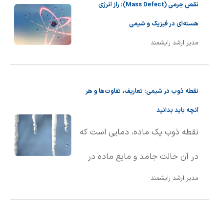
نقص جرمی (Mass Defect): راز انرژی
هسته‌ای در فیزیک و شیمی
مدیر ارشد رایشمند
نقطه ذوب در شیمی: تعاریف، تفاوت‌ها و هر
آنچه باید بدانید
نقطه ذوب یک ماده، دمایی است که
در آن حالت جامد و مایع ماده در
مدیر ارشد رایشمند
تعادل با یکدیگر قرار دارند. به بیان
ساده‌تر، نقطه ذوب دمایی است که