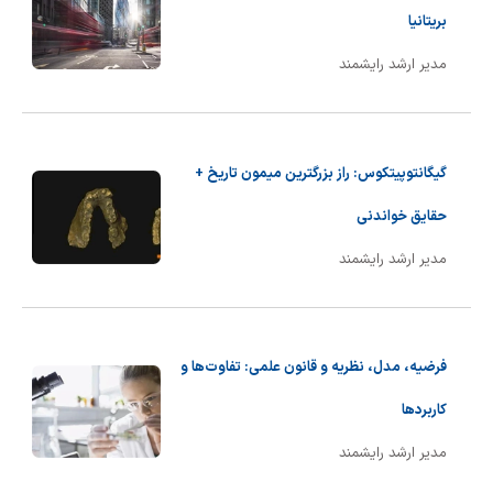
بریتانیا
مدیر ارشد رایشمند
گیگانتوپیتکوس: راز بزرگترین میمون تاریخ +
حقایق خواندنی
مدیر ارشد رایشمند
فرضیه، مدل، نظریه و قانون علمی: تفاوت‌ها و
کاربردها
مدیر ارشد رایشمند