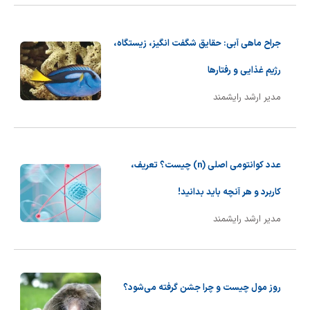
جراح ماهی آبی: حقایق شگفت انگیز، زیستگاه،
رژیم غذایی و رفتارها
مدیر ارشد رایشمند
عدد کوانتومی اصلی (n) چیست؟ تعریف،
کاربرد و هر آنچه باید بدانید!
مدیر ارشد رایشمند
روز مول چیست و چرا جشن گرفته می‌شود؟