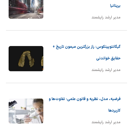
بریتانیا
مدیر ارشد رایشمند
گیگانتوپیتکوس: راز بزرگترین میمون تاریخ +
حقایق خواندنی
مدیر ارشد رایشمند
فرضیه، مدل، نظریه و قانون علمی: تفاوت‌ها و
کاربردها
مدیر ارشد رایشمند