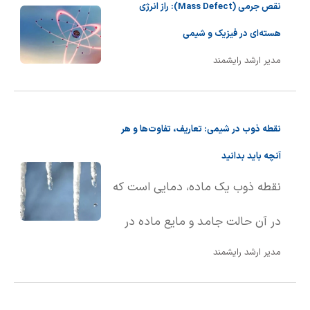
نقص جرمی (Mass Defect): راز انرژی
هسته‌ای در فیزیک و شیمی
مدیر ارشد رایشمند
نقطه ذوب در شیمی: تعاریف، تفاوت‌ها و هر
آنچه باید بدانید
نقطه ذوب یک ماده، دمایی است که
در آن حالت جامد و مایع ماده در
مدیر ارشد رایشمند
تعادل با یکدیگر قرار دارند. به بیان
ساده‌تر، نقطه ذوب دمایی است که