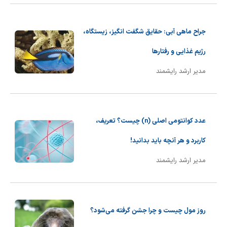
جراح ماهی آبی: حقایق شگفت انگیز، زیستگاه،
رژیم غذایی و رفتارها
مدیر ارشد رایشمند
عدد کوانتومی اصلی (n) چیست؟ تعریف،
کاربرد و هر آنچه باید بدانید!
مدیر ارشد رایشمند
روز مول چیست و چرا جشن گرفته می‌شود؟