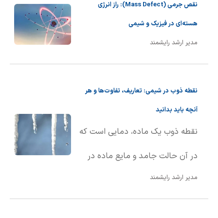
نقص جرمی (Mass Defect): راز انرژی
هسته‌ای در فیزیک و شیمی
مدیر ارشد رایشمند
نقطه ذوب در شیمی: تعاریف، تفاوت‌ها و هر
آنچه باید بدانید
نقطه ذوب یک ماده، دمایی است که
در آن حالت جامد و مایع ماده در
مدیر ارشد رایشمند
تعادل با یکدیگر قرار دارند. به بیان
ساده‌تر، نقطه ذوب دمایی است که