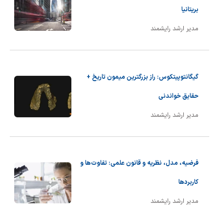
بریتانیا
مدیر ارشد رایشمند
گیگانتوپیتکوس: راز بزرگترین میمون تاریخ +
حقایق خواندنی
مدیر ارشد رایشمند
فرضیه، مدل، نظریه و قانون علمی: تفاوت‌ها و
کاربردها
مدیر ارشد رایشمند