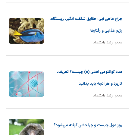
جراح ماهی آبی: حقایق شگفت انگیز، زیستگاه،
رژیم غذایی و رفتارها
مدیر ارشد رایشمند
عدد کوانتومی اصلی (n) چیست؟ تعریف،
کاربرد و هر آنچه باید بدانید!
مدیر ارشد رایشمند
روز مول چیست و چرا جشن گرفته می‌شود؟