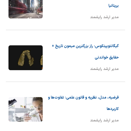
بریتانیا
مدیر ارشد رایشمند
گیگانتوپیتکوس: راز بزرگترین میمون تاریخ +
حقایق خواندنی
مدیر ارشد رایشمند
فرضیه، مدل، نظریه و قانون علمی: تفاوت‌ها و
کاربردها
مدیر ارشد رایشمند