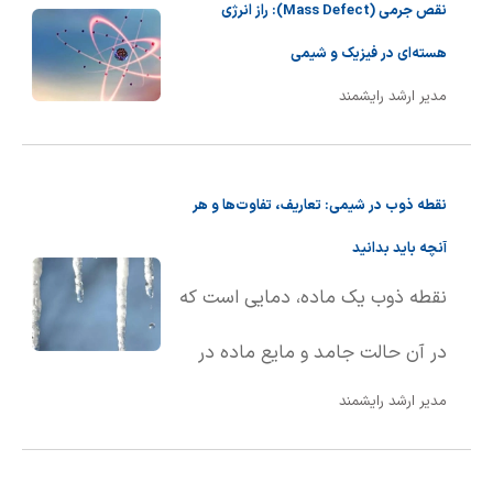
نقص جرمی (Mass Defect): راز انرژی
هسته‌ای در فیزیک و شیمی
مدیر ارشد رایشمند
نقطه ذوب در شیمی: تعاریف، تفاوت‌ها و هر
آنچه باید بدانید
نقطه ذوب یک ماده، دمایی است که
در آن حالت جامد و مایع ماده در
مدیر ارشد رایشمند
تعادل با یکدیگر قرار دارند. به بیان
ساده‌تر، نقطه ذوب دمایی است که