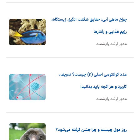
جراح ماهی آبی: حقایق شگفت انگیز، زیستگاه،
رژیم غذایی و رفتارها
مدیر ارشد رایشمند
عدد کوانتومی اصلی (n) چیست؟ تعریف،
کاربرد و هر آنچه باید بدانید!
مدیر ارشد رایشمند
روز مول چیست و چرا جشن گرفته می‌شود؟