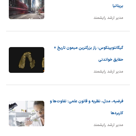
بریتانیا
مدیر ارشد رایشمند
گیگانتوپیتکوس: راز بزرگترین میمون تاریخ +
حقایق خواندنی
مدیر ارشد رایشمند
فرضیه، مدل، نظریه و قانون علمی: تفاوت‌ها و
کاربردها
مدیر ارشد رایشمند