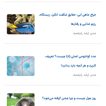
جراح ماهی آبی: حقایق شگفت انگیز، زیستگاه،
رژیم غذایی و رفتارها
مدیر ارشد رایشمند
عدد کوانتومی اصلی (n) چیست؟ تعریف،
کاربرد و هر آنچه باید بدانید!
مدیر ارشد رایشمند
روز مول چیست و چرا جشن گرفته می‌شود؟