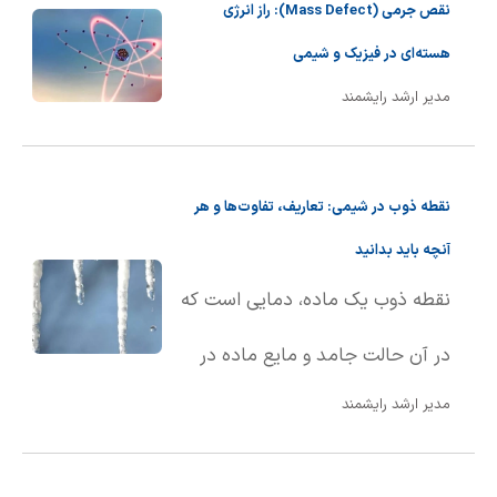
نقص جرمی (Mass Defect): راز انرژی
هسته‌ای در فیزیک و شیمی
مدیر ارشد رایشمند
نقطه ذوب در شیمی: تعاریف، تفاوت‌ها و هر
آنچه باید بدانید
نقطه ذوب یک ماده، دمایی است که
در آن حالت جامد و مایع ماده در
مدیر ارشد رایشمند
تعادل با یکدیگر قرار دارند. به بیان
ساده‌تر، نقطه ذوب دمایی است که