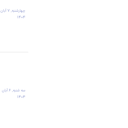
چهارشنبه, 7 آبان
1404
سه شنبه, 6 آبان
1404