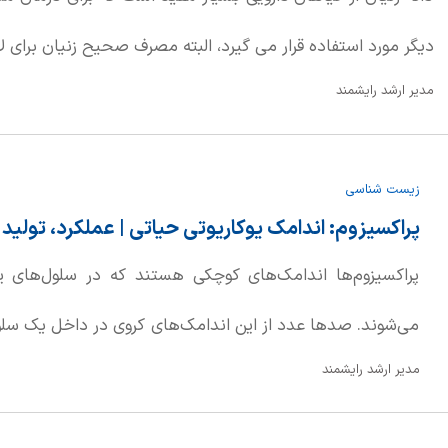
دیگر مورد استفاده قرار می گیرد، البته مصرف صحیح زنیان برای
مدیر ارشد رایشمند
زیست شناسی
پراکسیزوم: اندامک یوکاریوتی حیاتی | عملکرد، تولید
پراکسیزوم‌ها اندامک‌های کوچکی هستند که در سلول‌های یو
می‌شوند. صدها عدد از این اندامک‌های کروی در داخل یک سلول 
مدیر ارشد رایشمند
نام میکرو بادی نیز شناخته می‌شوند، توسط یک غشای واحد اح
هستند که هیدروژن پراکسید را به عنوان یک محصول جانبی 