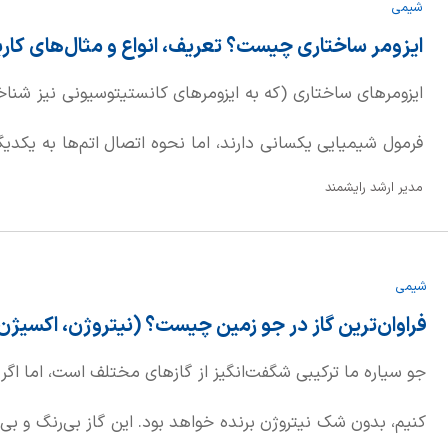
شیمی
ایزومر ساختاری چیست؟ تعریف، انواع و مثال‌های کار
ایزومرهای ساختاری (که به ایزومرهای کانستیتوسیونی نیز شناخ
فرمول شیمیایی یکسانی دارند، اما نحوه اتصال اتم‌ها به یکدیگ
مدیر ارشد رایشمند
ساده‌تر، این ایزومرها بلوک‌های ساختمانی یکسانی دارند، اما 
گرفته‌اند.
شیمی
فراوان‌ترین گاز در جو زمین چیست؟ (نیتروژن، اکسیژن،
جو سیاره ما ترکیبی شگفت‌انگیز از گازهای مختلف است، اما اگر