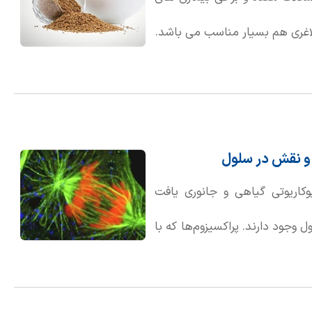
 لاغری هم بسیار مناسب می باشد.
 و نقش در سلول
کاریوتی گیاهی و جانوری یافت
وجود دارند. پراکسیزوم‌ها که با
اطه شده‌اند و حاوی آنزیم‌هایی
تولید می‌کنند. این آنزیم‌ها