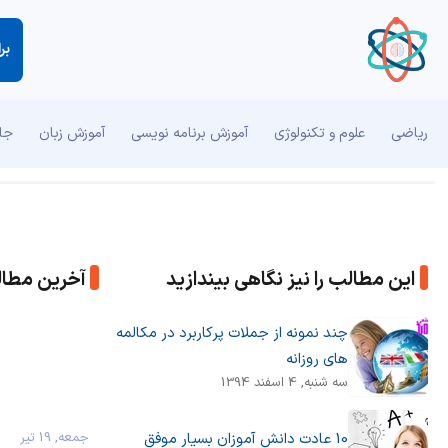
بر
ریاضی
علوم و تکنولوژی
آموزش برنامه نویسی
آموزش زبان
جان
این مطالب را نیز نگاهی بیندازید
آخرین مطا
چند نمونه از جملات پرکاربرد در مکالمه
های روزانه
سه شنبه, 4 اسفند 1394
جمعه, 19 تیر
10 عادت دانش آموزان بسیار موفق