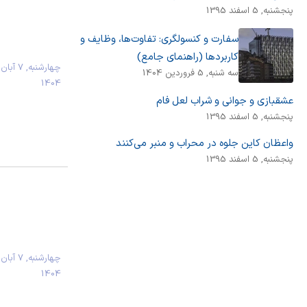
پنجشنبه, 5 اسفند 1395
سفارت و کنسولگری: تفاوت‌ها، وظایف و
کاربردها (راهنمای جامع)
چهارشنبه, 7 آبان
سه شنبه, 5 فروردین 1404
1404
عشقبازی و جوانی و شراب لعل فام
پنجشنبه, 5 اسفند 1395
واعظان کاین جلوه در محراب و منبر می‌کنند
پنجشنبه, 5 اسفند 1395
چهارشنبه, 7 آبان
1404