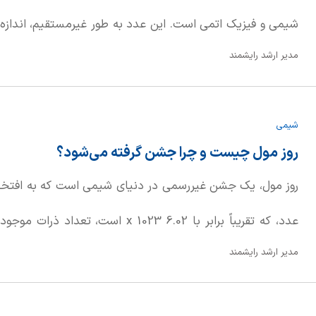
شیمی و فیزیک اتمی است. این عدد به طور غیرمستقیم، اندازه 
مدیر ارشد رایشمند
صفر باشد.
شیمی
روز مول چیست و چرا جشن گرفته می‌شود؟
روز مول، یک جشن غیررسمی در دنیای شیمی است که به افتخار عد
عدد، که تقریباً برابر با 6.02 x 1023 اس
مدیر ارشد رایشمند
می‌دهد. هدف اصلی از برگزاری روز مول، ایجاد علاقه و انگیزه د