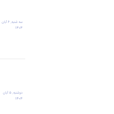
سه شنبه, 6 آبان
1404
دوشنبه, 5 آبان
1404