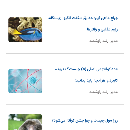
جراح ماهی آبی: حقایق شگفت انگیز، زیستگاه،
رژیم غذایی و رفتارها
مدیر ارشد رایشمند
عدد کوانتومی اصلی (n) چیست؟ تعریف،
کاربرد و هر آنچه باید بدانید!
مدیر ارشد رایشمند
روز مول چیست و چرا جشن گرفته می‌شود؟