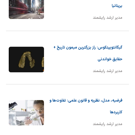
بریتانیا
مدیر ارشد رایشمند
گیگانتوپیتکوس: راز بزرگترین میمون تاریخ +
حقایق خواندنی
مدیر ارشد رایشمند
فرضیه، مدل، نظریه و قانون علمی: تفاوت‌ها و
کاربردها
مدیر ارشد رایشمند