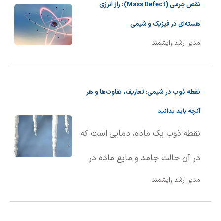
نقص جرمی (Mass Defect): راز انرژی
هسته‌ای در فیزیک و شیمی
مدیر ارشد رایشمند
نقطه ذوب در شیمی: تعاریف، تفاوت‌ها و هر
آنچه باید بدانید
نقطه ذوب یک ماده، دمایی است که
در آن حالت جامد و مایع ماده در
مدیر ارشد رایشمند
تعادل با یکدیگر قرار دارند. به بیان
ساده‌تر، نقطه ذوب دمایی است که