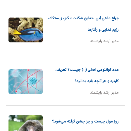
جراح ماهی آبی: حقایق شگفت انگیز، زیستگاه،
رژیم غذایی و رفتارها
مدیر ارشد رایشمند
عدد کوانتومی اصلی (n) چیست؟ تعریف،
کاربرد و هر آنچه باید بدانید!
مدیر ارشد رایشمند
روز مول چیست و چرا جشن گرفته می‌شود؟