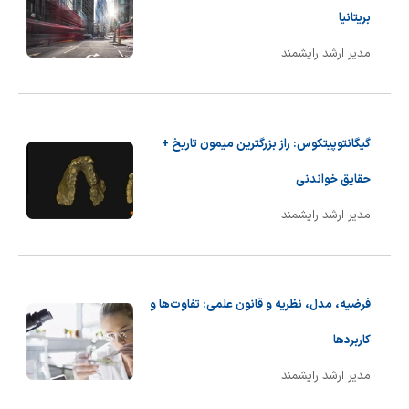
بریتانیا
مدیر ارشد رایشمند
گیگانتوپیتکوس: راز بزرگترین میمون تاریخ +
حقایق خواندنی
مدیر ارشد رایشمند
فرضیه، مدل، نظریه و قانون علمی: تفاوت‌ها و
کاربردها
مدیر ارشد رایشمند