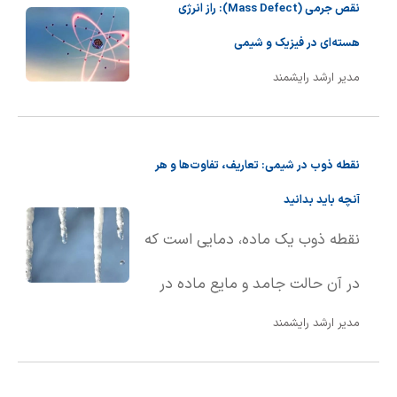
نقص جرمی (Mass Defect): راز انرژی
هسته‌ای در فیزیک و شیمی
مدیر ارشد رایشمند
نقطه ذوب در شیمی: تعاریف، تفاوت‌ها و هر
آنچه باید بدانید
نقطه ذوب یک ماده، دمایی است که
در آن حالت جامد و مایع ماده در
مدیر ارشد رایشمند
تعادل با یکدیگر قرار دارند. به بیان
ساده‌تر، نقطه ذوب دمایی است که