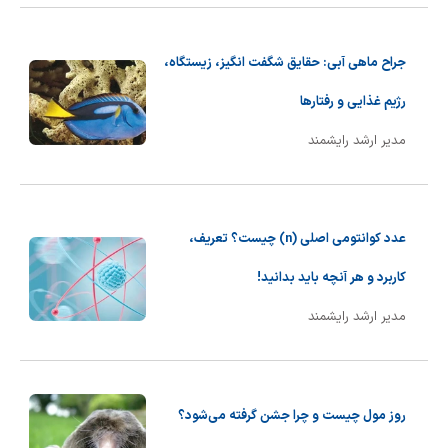
جراح ماهی آبی: حقایق شگفت انگیز، زیستگاه،
رژیم غذایی و رفتارها
مدیر ارشد رایشمند
عدد کوانتومی اصلی (n) چیست؟ تعریف،
کاربرد و هر آنچه باید بدانید!
مدیر ارشد رایشمند
روز مول چیست و چرا جشن گرفته می‌شود؟