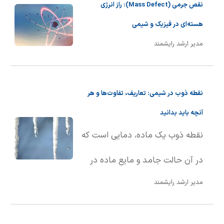
نقص جرمی (Mass Defect): راز انرژی
هسته‌ای در فیزیک و شیمی
مدیر ارشد رایشمند
نقطه ذوب در شیمی: تعاریف، تفاوت‌ها و هر
آنچه باید بدانید
نقطه ذوب یک ماده، دمایی است که
در آن حالت جامد و مایع ماده در
مدیر ارشد رایشمند
تعادل با یکدیگر قرار دارند. به بیان
ساده‌تر، نقطه ذوب دمایی است که