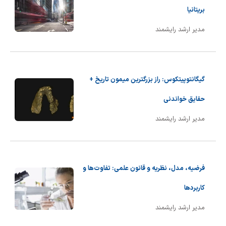
بریتانیا
مدیر ارشد رایشمند
گیگانتوپیتکوس: راز بزرگترین میمون تاریخ +
حقایق خواندنی
مدیر ارشد رایشمند
فرضیه، مدل، نظریه و قانون علمی: تفاوت‌ها و
کاربردها
مدیر ارشد رایشمند