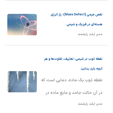
نقص جرمی (Mass Defect): راز انرژی
هسته‌ای در فیزیک و شیمی
مدیر ارشد رایشمند
نقطه ذوب در شیمی: تعاریف، تفاوت‌ها و هر
آنچه باید بدانید
نقطه ذوب یک ماده، دمایی است که
در آن حالت جامد و مایع ماده در
مدیر ارشد رایشمند
تعادل با یکدیگر قرار دارند. به بیان