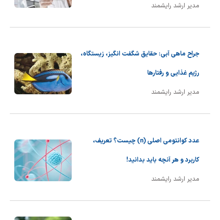
مدیر ارشد رایشمند
جراح ماهی آبی: حقایق شگفت انگیز، زیستگاه،
رژیم غذایی و رفتارها
مدیر ارشد رایشمند
عدد کوانتومی اصلی (n) چیست؟ تعریف،
کاربرد و هر آنچه باید بدانید!
مدیر ارشد رایشمند